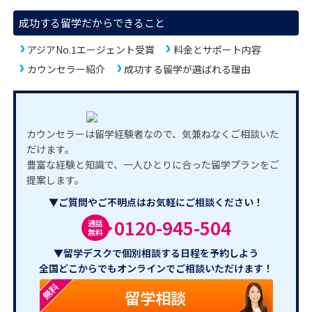
成功する留学だからできること
アジアNo.1エージェント受賞
料金とサポート内容
カウンセラー紹介
成功する留学が選ばれる理由
カウンセラーは留学経験者なので、気兼ねなくご相談いた
だけます。
豊富な経験と知識で、一人ひとりに合った留学プランをご
提案します。
▼ご質問やご不明点はお気軽にご相談ください！
0120-945-504
通話
無料
▼留学デスクで個別相談する日程を予約しよう
全国どこからでもオンラインでご相談いただけます！
無料
留学相談