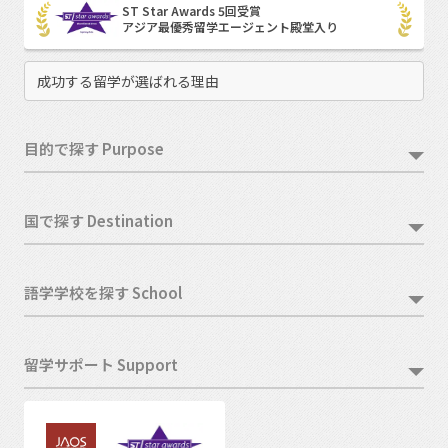
ST Star Awards 5回受賞
アジア最優秀留学エージェント殿堂入り
成功する留学が選ばれる理由
目的で探す Purpose
国で探す Destination
語学学校を探す School
留学サポート Support