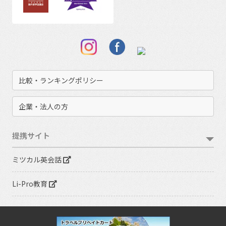
比較・ランキングポリシー
企業・法人の方
提携サイト
ミツカル英会話
Li-Pro教育