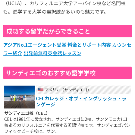
（UCLA）、カリフォルニア大学アーバイン校など名門校
も。進学する大学の選択肢が多いのも魅力です。
成功する留学だからできること
アジアNo.1エージェント受賞
料金とサポート内容
カウンセ
ラー紹介
出発前無料英会話レッスン
サンディエゴのおすすめ語学学校
アメリカ（サンディエゴ）
CELカレッジ・オブ・イングリッシュ・ラ
ンゲージ
サンディエゴ校（CEL）
CELは1981年に設立され、サンディエゴに2校、サンタモニカに1
校あるカリフォルニアを代表する英語学校です。サンディエゴパシ
フィックビーチ校は、サン...