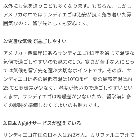
以外にも気を遣うことも多くなります。もちろん、しかし
アメリカの中ではサンディエゴは治安が良く落ち着いた雰
囲気なので、留学先としても安心です。
2.快適な気候で過ごしやすい
アメリカ・西海岸にあるサンディエゴは1年を通じて温暖な
気候で過ごしやすいのも魅力の1つ。寒さが苦手な人にとっ
ては気候も留学先を選ぶ大切なポイントです。その点、サ
ンディエゴは冬の最低気温は10℃ほど。夏の最高気温は約
25℃と寒暖差が少なく、湿度が低いので過ごしやすいとい
えます。サンディエゴは寒暖差が少ないため、留学前に多
くの服装を準備しなくてよいのも魅力です。
3.日本人向けサービスが整えている
サンディエゴ在住の日本人は約2万人。カリフォルニア州で