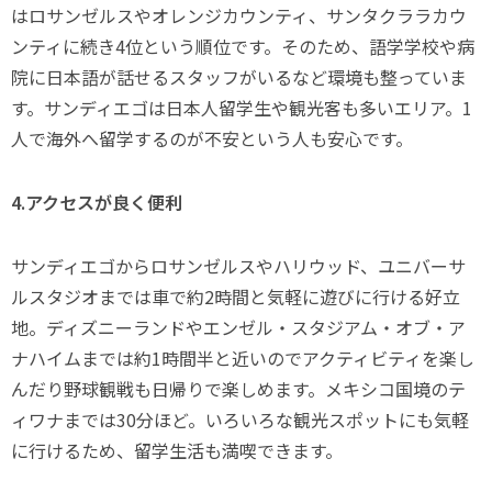
はロサンゼルスやオレンジカウンティ、サンタクララカウ
ンティに続き4位という順位です。そのため、語学学校や病
院に日本語が話せるスタッフがいるなど環境も整っていま
す。サンディエゴは日本人留学生や観光客も多いエリア。1
人で海外へ留学するのが不安という人も安心です。
4.アクセスが良く便利
サンディエゴからロサンゼルスやハリウッド、ユニバーサ
ルスタジオまでは車で約2時間と気軽に遊びに行ける好立
地。ディズニーランドやエンゼル・スタジアム・オブ・ア
ナハイムまでは約1時間半と近いのでアクティビティを楽し
んだり野球観戦も日帰りで楽しめます。メキシコ国境のテ
ィワナまでは30分ほど。いろいろな観光スポットにも気軽
に行けるため、留学生活も満喫できます。