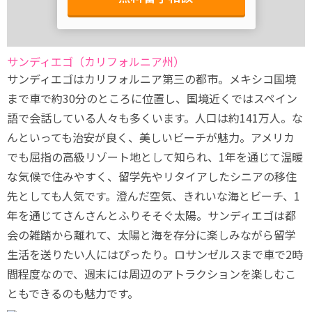
サンディエゴ（カリフォルニア州）
サンディエゴはカリフォルニア第三の都市。メキシコ国境
まで車で約30分のところに位置し、国境近くではスペイン
語で会話している人々も多くいます。人口は約141万人。な
んといっても治安が良く、美しいビーチが魅力。アメリカ
でも屈指の高級リゾート地として知られ、1年を通じて温暖
な気候で住みやすく、留学先やリタイアしたシニアの移住
先としても人気です。澄んだ空気、きれいな海とビーチ、1
年を通じてさんさんとふりそそぐ太陽。サンディエゴは都
会の雑踏から離れて、太陽と海を存分に楽しみながら留学
生活を送りたい人にはぴったり。ロサンゼルスまで車で2時
間程度なので、週末には周辺のアトラクションを楽しむこ
ともできるのも魅力です。