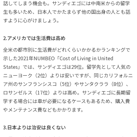
話してしまう機会も。サンディエゴには中南米からの留学
生も多いため、日本人でかたまらず他の国出身の人とも話
すように心がけましょう。
2.アメリカでは生活費は高め
全米の都市別に生活費がどれくらいかかるかランキングで
示した2021年NUMBEO「Cost of Living in United
States」では、サンディエゴは29位。留学先として人気の
ニューヨーク（2位）よりは安いですが、同じカリフォルニ
ア州のサンフランシスコ（5位）やサンタクララ（8位）、
ロサンゼルス（17位）よりは高め。サンディエゴに長期留
学する場合には車が必要になるケースもあるため、購入費
やメンテナンス費などもかかります。
3.日本よりは治安は良くない