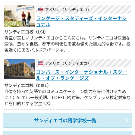
アメリカ（サンディエゴ）
ランゲージ・スタディーズ・インターナシ
ョナル
サンディエゴ校（LSI）
青空が美しいサンディエゴからこんにちは。サンディエゴは快適な
気候、豊かな自然、都市の利便性を兼ね備えた魅力的な街です。校
舎近くにあるバルボアパークは、...
アメリカ（サンディエゴ）
コンバース・インターナショナル・スクー
ル・オブ・ランゲージズ
サンディエゴ校（CISL）
自信を持って英語でのコミュニケーション能力を身に付けるため
に！CISLでは一般英語、TOEFL(R)対策、ケンブリッジ検定対策な
どを目的とする学生へ授...
サンディエゴの語学学校一覧