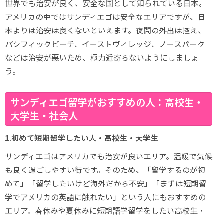
世界でも治安が良く、安全な国として知られている日本。
アメリカの中ではサンディエゴは安全なエリアですが、日
本よりは治安は良くないといえます。夜間の外出は控え、
パシフィックビーチ、イーストヴィレッジ、ノースパーク
などは治安が悪いため、極力近寄らないようにしましょ
う。
サンディエゴ留学がおすすめの人：高校生・
大学生・社会人
1.初めて短期留学したい人・高校生・大学生
サンディエゴはアメリカでも治安が良いエリア。温暖で気候
も良く過ごしやすい街です。そのため、「留学するのが初
めて」「留学したいけど海外だから不安」「まずは短期留
学でアメリカの英語に触れたい」という人にもおすすめの
エリア。春休みや夏休みに短期語学留学をしたい高校生・