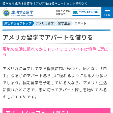
留学なら成功する留学｜アジアNo.1留学エージェント殿堂入り
お急ぎの方は
0120-945-504
お電話で！
menu
成功する留学トップ
アメリカ留学
留学生活
アパート
アメリカ留学でアパートを借りる
現地の生活に慣れてからトライ シェアメイトは慎重に選ぼ
う
アメリカに留学してある程度時間が経つと、何となく「自
由」な感じのアパート暮らしに憧れるようになる人も多い
でしょう。長期留学を予定している人なら、アメリカ生活
に慣れたところで、思い切ってアパート探しを始めてみる
のもおすすめです。
アパートシェアと一人暮らし