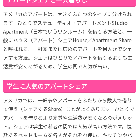
アメリカのアパートは、大きくふたつのタイプに分けられ
ます。ひとりでステューディオ・アパートメントStudio
Apartment（日本でいうワンルーム）を借りる方法と、一
般にハウス（アパート）シェアHouse／Apartment Share
と呼ばれる、一軒家または広めのアパートを何人かでシェ
アする方法。シェアはひとりでアパートを借りるよりも生
活費が安くあがるため、学生の間で人気が高い。
学生に人気のアパートシェア
アメリカでは、一軒家やアパートをふたりから数人で借り
て使う（シェアするShare）ことがよくあります。ひとりで
アパートを借りるより家賃や生活費が安くなるのがメリッ
ト。シェアは学生や若者の間では人気が高い方法です。複
数あるベッドルームを各人がそれぞれ使い、キッチンやバ