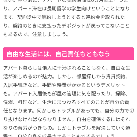
り、アパート滞在は長期留学の学生向けということになり
ます。契約途中で解約しようとすると違約金を取られた
り、契約のときに支払ったデポジットが戻ってこないこと
もあるので、注意しましょう。
自由な生活には、自己責任もともなう
アパート暮らしは他人に干渉されることもなく、自由な生
活が楽しめるのが魅力。しかし、部屋探しから賃貸契約、
入居手続きなど、手間や時間がかかるというデメリット
も。アパート入居後も部屋の管理に気を配ったり、掃除、
洗濯、料理など、生活にまつわるすべてのことが自分の責
任となります。何かしらトラブルがあっても、自分の力で切
り抜けなければならなりません。自由を確保するにはそれ
なりの苦労がつきもの。しかしトラブルを解決していく過
程で、自分自身を成長させることもできるでしょう。