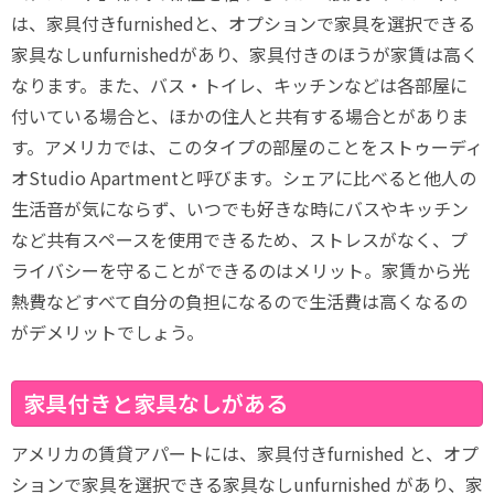
は、家具付きfurnishedと、オプションで家具を選択できる
家具なしunfurnishedがあり、家具付きのほうが家賃は高く
なります。また、バス・トイレ、キッチンなどは各部屋に
付いている場合と、ほかの住人と共有する場合とがありま
す。アメリカでは、このタイプの部屋のことをストゥーディ
オStudio Apartmentと呼びます。シェアに比べると他人の
生活音が気にならず、いつでも好きな時にバスやキッチン
など共有スペースを使用できるため、ストレスがなく、プ
ライバシーを守ることができるのはメリット。家賃から光
熱費などすべて自分の負担になるので生活費は高くなるの
がデメリットでしょう。
家具付きと家具なしがある
アメリカの賃貸アパートには、家具付きfurnished と、オプ
ションで家具を選択できる家具なしunfurnished があり、家