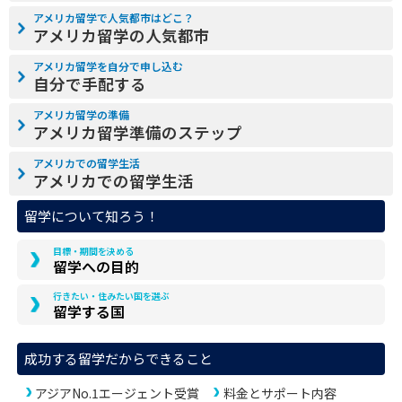
アメリカ留学で人気都市はどこ？
アメリカ留学の人気都市
アメリカ留学を自分で申し込む
自分で手配する
アメリカ留学の準備
アメリカ留学準備のステップ
アメリカでの留学生活
アメリカでの留学生活
留学について知ろう！
目標・期間を決める
留学への目的
行きたい・住みたい国を選ぶ
留学する国
成功する留学だからできること
アジアNo.1エージェント受賞
料金とサポート内容