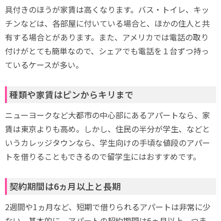
具付きのほうが家賃は高くなります。バス・トイレ、キッ
チンなどは、各部屋に付いている場合と、ほかの住人と共
有する場合とがあります。また、アメリカでは電話の取り
付けがとても簡単なので、シェアでも電話を１台ずつ持っ
ているケースが多い。
種類や家賃はピンからキリまで
ニューヨークなど大都市の中心部にあるアパートなら、家
賃は東京よりも高め。しかし、住民の半分が学生、などと
いうカレッジタウンなら、学生向けの手頃な値段のアパー
トを借りることもできるので留学生にはおすすめです。
契約期間は6ヵ月以上と長期
2週間や1ヵ月など、短期で借りられるアパートは非常に少
ない。基本的に、アパートの契約期間は6ヵ月以上。つま