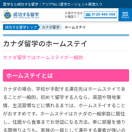
留学なら成功する留学｜アジアNo.1留学エージェント殿堂入り
お急ぎの方は
0120-945-504
お電話で！
menu
成功する留学トップ
カナダ留学
ホームステイ
カナダ留学のホームステイ
カナダ留学ではホームステイが一般的
ホームステイとは
カナダの場合、学校が手配する滞在先はホームステイであ
ることが一般的。初めて留学する人なら、英語や現地事
情、生活習慣などに慣れるまでは、ホームステイすること
がおすすめです。ホームステイはカナダの一般家庭に居住
し、住居から食事までお世話になる方法。単に部屋を借り
る間借りよりも、家族の一員として滞在する要素が強いの