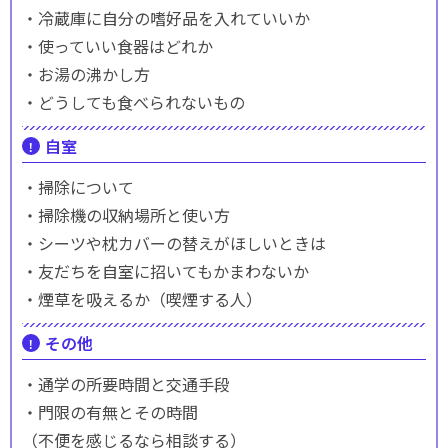
・冷蔵庫に自分の嗜好品を入れていいか
・使っていい食器はどれか
・お湯の沸かし方
・どうしても食べられないもの
自室
・掃除について
・掃除機の収納場所と使い方
・シーツや枕カバーの替えがほしいときは
・友だちを自室に招いてもかまわないか
・煙草を吸えるか（喫煙する人）
その他
・通学の所要時間と交通手段
・門限の有無とその時間
（不便を感じるなら相談する）