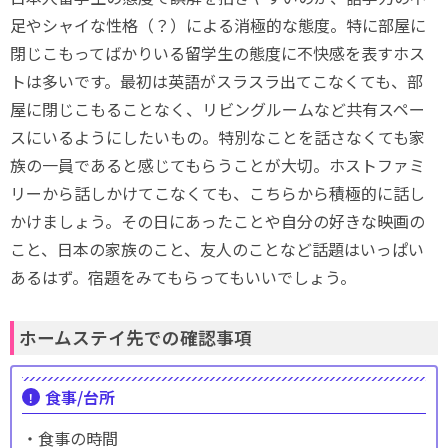
足やシャイな性格（？）による消極的な態度。特に部屋に
閉じこもってばかりいる留学生の態度に不快感を表すホス
トは多いです。最初は英語がスラスラ出てこなくても、部
屋に閉じこもることなく、リビングルームなど共有スペー
スにいるようにしたいもの。特別なことを話さなくても家
族の一員であると感じてもらうことが大切。ホストファミ
リーから話しかけてこなくても、こちらから積極的に話し
かけましょう。その日にあったことや自分の好きな映画の
こと、日本の家族のこと、友人のことなど話題はいっぱい
あるはず。宿題をみてもらってもいいでしょう。
ホームステイ先での確認事項
食事/台所
・食事の時間