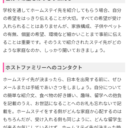
学校を通してホームステイ先を紹介してもらう場合、自分
の希望をはっきり伝えることが大切。すべての希望が受け
入れられることはありませんが、家族構成、子供やペット
の有無、個室の希望、環境など細かいことまで事前に伝え
ることは重要です。そのうえで紹介されたステイ先がどの
ような家庭なのか、しっかり聞いておきましょう。
ホストファミリーへのコンタクト
ホームステイ先が決まったら、日本を出発する前に、ぜひ
メールまたは手紙であいさつをしましょう。自分について
の簡単な紹介文、食べ物の好き嫌い、趣味、留学への抱負
を記載のうえ、お世話になることへのお礼も忘れないで記
載を。ホームステイをする側がどんな家庭か心配するのは
もちろんだが、受け入れる側も同じように、どんな留学生
が来るか気にしているはず。ホームステイ先が決まった時