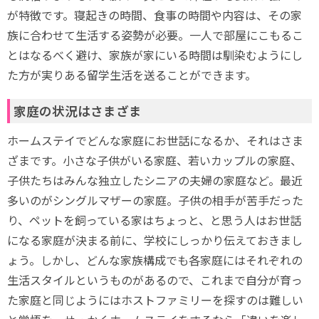
が特徴です。寝起きの時間、食事の時間や内容は、その家
族に合わせて生活する姿勢が必要。一人で部屋にこもるこ
とはなるべく避け、家族が家にいる時間は馴染むようにし
た方が実りある留学生活を送ることができます。
家庭の状況はさまざま
ホームステイでどんな家庭にお世話になるか、それはさま
ざまです。小さな子供がいる家庭、若いカップルの家庭、
子供たちはみんな独立したシニアの夫婦の家庭など。最近
多いのがシングルマザーの家庭。子供の相手が苦手だった
り、ペットを飼っている家はちょっと、と思う人はお世話
になる家庭が決まる前に、学校にしっかり伝えておきまし
ょう。しかし、どんな家族構成でも各家庭にはそれぞれの
生活スタイルというものがあるので、これまで自分が育っ
た家庭と同じようにはホストファミリーを探すのは難しい