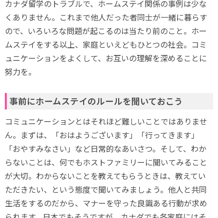
カナダ留学のトラブルで、ホームステイ関係の事例は少な
くありません。これまで他人だった者同士が一緒に暮らす
ので、いろいろな問題が起こるのは当たり前のこと。ホー
ムステイをする以上、家庭といえどもひとつの社会。コミ
ュニケーションをよくして、お互いの理解を深めることに
努力を。
事前にホームステイのルールを聞いておこう
コミュニケーションとはそれほど難しいことではありませ
ん。まずは、「おはようございます」「行ってきます」
「おやすみなさい」など日常的なあいさつ。そして、わか
らないことは、何でもホストファミリーに聞いてみること
が大切。わからないことを教えてもらうときは、教えてい
ただきたい、という態度で聞いてみましょう。他人と共同
生活をするのだから、マナーを守った良識ある行動が求め
られます。日本でもそうですが、カナダでも各家庭にはそ