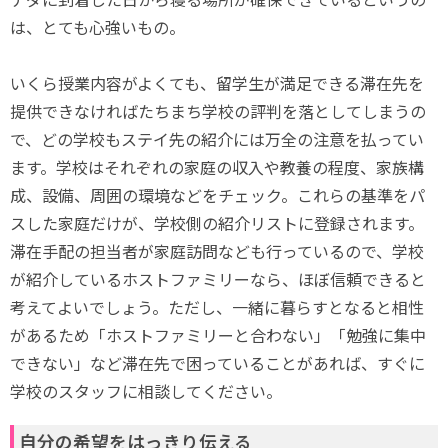
は、とても心強いもの。
いくら授業内容がよくても、留学生が満足できる滞在先を
提供できなければたちまち学校の評判を落としてしまうの
で、どの学校もステイ先の紹介には万全の注意を払ってい
ます。学校はそれぞれの家庭の収入や教養の程度、家族構
成、設備、周囲の環境などをチェック。これらの基準をパ
スした家庭だけが、学校側の紹介リストに登録されます。
滞在手配の担当者が家庭訪問なども行っているので、学校
が紹介しているホストファミリーなら、ほぼ信頼できると
考えてよいでしょう。ただし、一緒に暮らすとなると相性
があるため「ホストファミリーと合わない」「勉強に集中
できない」など滞在先で困っていることがあれば、すぐに
学校のスタッフに相談してください。
自分の希望をはっきり伝える