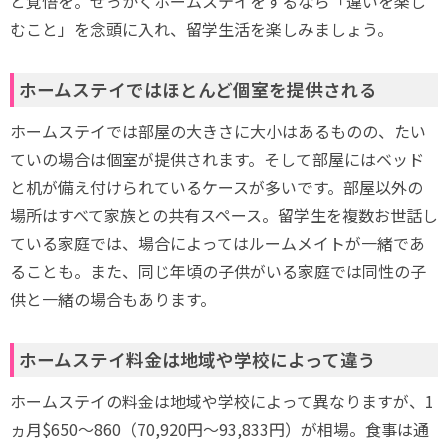
と覚悟を。せっかくホームステイをするなら「違いを楽し
むこと」を念頭に入れ、留学生活を楽しみましょう。
ホームステイではほとんど個室を提供される
ホームステイでは部屋の大きさに大小はあるものの、たい
ていの場合は個室が提供されます。そして部屋にはベッド
と机が備え付けられているケースが多いです。部屋以外の
場所はすべて家族との共有スペース。留学生を複数お世話し
ている家庭では、場合によってはルームメイトが一緒であ
ることも。また、同じ年頃の子供がいる家庭では同性の子
供と一緒の場合もあります。
ホームステイ料金は地域や学校によって違う
ホームステイの料金は地域や学校によって異なりますが、1
ヵ月$650～860（70,920円～93,833円）が相場。食事は通