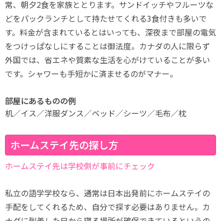
常、朝夕2食を家族ととります。サンドイッチやフルーツな
どをパックランチとして持たせてくれる3食付きも多いで
す。料金が含まれているとはいっても、深夜まで部屋の電気
をつけっぱなしにすることは御法度。カナダの人に限らず
外国では、省エネや質素な生活を心がけていることが多い
です。シャワーも手短かに済ませるのがマナー。
部屋にあるものの例
机／イス／洋服ダンス／ベッド／シーツ／毛布／枕
ホームステイ先の探し方
ホームステイ先は学校側が事前にチェック
私立の語学学校なら、通常は日本出発前にホームステイの
手配をしてくれるため、自分で探す必要はありません。カ
ナダに到着した日から寝る場所が確保できているというの