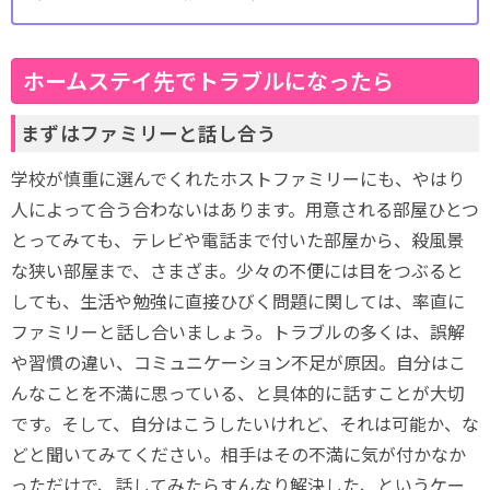
ホームステイ先でトラブルになったら
まずはファミリーと話し合う
学校が慎重に選んでくれたホストファミリーにも、やはり
人によって合う合わないはあります。用意される部屋ひとつ
とってみても、テレビや電話まで付いた部屋から、殺風景
な狭い部屋まで、さまざま。少々の不便には目をつぶると
しても、生活や勉強に直接ひびく問題に関しては、率直に
ファミリーと話し合いましょう。トラブルの多くは、誤解
や習慣の違い、コミュニケーション不足が原因。自分はこ
んなことを不満に思っている、と具体的に話すことが大切
です。そして、自分はこうしたいけれど、それは可能か、な
どと聞いてみてください。相手はその不満に気が付かなか
っただけで、話してみたらすんなり解決した、というケー