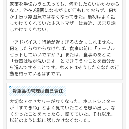
家事を手伝おうと思っても、何をしたらいいかわから
ない。滞在2週間になるがまだ何もしておらず、何だ
か手伝う雰囲気ではなくなってきた。最初はよく話
しかけてくれていたホストマザーは最近、あまり話
しかけてくれない。
→アドバイス：行動が遅すぎるのかもしれません。
何をしたらわからなければ、食事の前に「テーブル
セットしていいですか？」または、食事のあとに
「食器は私が洗います」とできそうなことを自分か
ら進んですることです。ホストはそうしたあなたの行
動を待っているはずです。
貴重品の管理は自己責任
大切なアクセサリーがなくなった。ホストシスター
が「すてきね」とよく見ていたことを思い出し、な
くなったことを言ったら、慌てていた。それ以来、
以前のように私に話しかけなくなった。