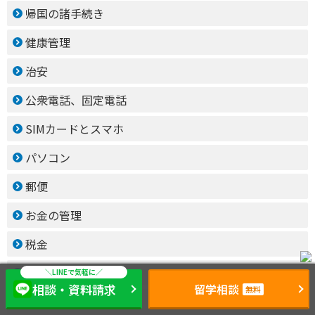
帰国の諸手続き
健康管理
治安
公衆電話、固定電話
SIMカードとスマホ
パソコン
郵便
お金の管理
税金
病気になったら
相談・資料請求
留学相談
無料
病院英語用語集