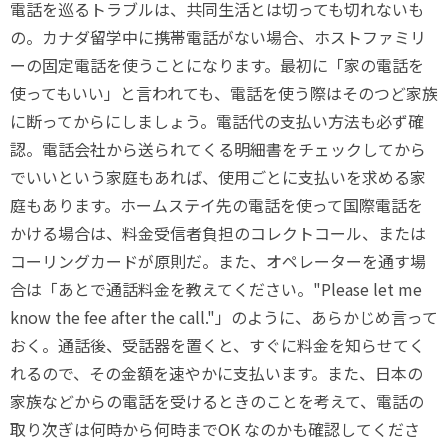
電話を巡るトラブルは、共同生活とは切っても切れないも
の。カナダ留学中に携帯電話がない場合、ホストファミリ
ーの固定電話を使うことになります。最初に「家の電話を
使ってもいい」と言われても、電話を使う際はそのつど家族
に断ってからにしましょう。電話代の支払い方法も必ず確
認。電話会社から送られてくる明細書をチェックしてから
でいいという家庭もあれば、使用ごとに支払いを求める家
庭もあります。ホームステイ先の電話を使って国際電話を
かける場合は、料金受信者負担のコレクトコール、または
コーリングカードが原則だ。また、オペレーターを通す場
合は「あとで通話料金を教えてください。"Please let me
know the fee after the call."」のように、あらかじめ言って
おく。通話後、受話器を置くと、すぐに料金を知らせてく
れるので、その金額を速やかに支払います。また、日本の
家族などからの電話を受けるときのことを考えて、電話の
取り次ぎは何時から何時までOK なのかも確認してくださ