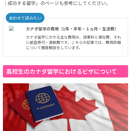
｜成功する留学」のページも参考にしてください。
あわせて読みたい
カナダ留学の費用（1年・半年・１ヵ月・生活費）
カナダ留学にかかる主な費用は、授業料と滞在費、それ
に航空券代・渡航費です。こちらの記事では、費用詳細
について徹底解説をしています。
高校生のカナダ留学におけるビザについて