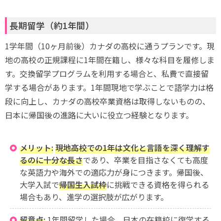
長期留学（約1年間）
1学年間（10ヶ月前後）カナダの高校に通うプランです。現
地の高校の正規課程に1年間在籍し、様々な科目を履修しま
す。交換留学プログラムを利用する場合と、私費で直接留
学する場合があります。1年間現地で学ぶことで語学力は格
段に向上し、カナダの高校卒業資格は取得しないものの、
日本に帰国後の進路に大いに役立つ経験となります。
メリット:
現地高校での1年は文化と言語を深く理解す
るのに十分な長さ
であり、卒業を目指さなくても高度
な英語力や海外での適応力が身につきます。帰国後、
大学入試で
帰国生入試枠
に挑戦できる資格を得られる
場合もあり、進学の選択肢が広がります。
留意点:
1年間留学した場合、日本の在籍校に復学する