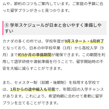
ムや、節約のコツもご案内しています。ご家庭の予算に合
った留学プランがきっと見つかります。
⑤ 学年スケジュールが日本と合いやすく準備しや
すい
カナダの多くの州では、学校年度が
9月スタート・6月終了
となっており、日本の中学校卒業（3月）から高校入学（9
月）まで
約5か月の準備期間
が確保できます。この期間を利
用して語学研修や渡航準備を行うことで、留学開始時の不
安を大幅に減らすことができます。
また、セメスター制（前期・後期制）を採用する学校で
は、
1月からの途中編入も可能
で、年間2回の入学チャンス
があります。これにより、希望時期に合わせて柔軟に留学
プランを立てることができます。