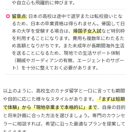
や自立心も飛躍的に伸びます。
留意点:
日本の高校は途中で退学または転校扱いとな
るため、日本の卒業資格は得られません。帰国して日
本の大学を受験する場合は、
帰国子女入試
など特別枠
を利用することになります。費用も複数年にわたるた
め高額となりがちです。また未成年が長期間海外生活
を送ることになるため、現地での生活サポート体制
（親戚やガーディアンの有無、エージェントのサポー
ト）を十分に整えておく必要があります。
以上のように、高校生のカナダ留学と一口に言っても期間
や目的に応じた様々なスタイルがあります。
「まずは短期
で体験」から「現地卒業まで本格的に」まで
、自身の目的
と将来計画に合った方法を選びましょう。専門のカウンセ
ラーに相談すれば、希望に沿った最適なプランを提案して
もらえます。