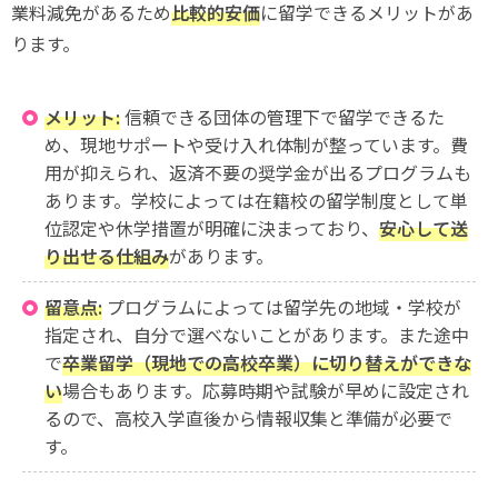
業料減免があるため
比較的安価
に留学できるメリットがあ
ります。
メリット:
信頼できる団体の管理下で留学できるた
め、現地サポートや受け入れ体制が整っています。費
用が抑えられ、返済不要の奨学金が出るプログラムも
あります。学校によっては在籍校の留学制度として単
位認定や休学措置が明確に決まっており、
安心して送
り出せる仕組み
があります。
留意点:
プログラムによっては留学先の地域・学校が
指定され、自分で選べないことがあります。また途中
で
卒業留学（現地での高校卒業）に切り替えができな
い
場合もあります。応募時期や試験が早めに設定され
るので、高校入学直後から情報収集と準備が必要で
す。