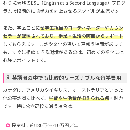
わりに現地のESL（English as a Second Language）プログ
ラムで段階的に語学力を向上させるスタイルが主流です。
また、学区ごとに
留学生担当のコーディネーターやカウン
セラーが配置されており、学業・生活の両面からサポート
してもらえます。言語や文化の違いで戸惑う場面があって
も、すぐに相談できる環境があるのは、初めての留学には
心強いポイントです。
④ 英語圏の中でも比較的リーズナブルな留学費用
カナダは、アメリカやイギリス、オーストラリアといった
他の英語圏に比べて、
学費や生活費が抑えられる点
も魅力
です。特に公立高校に通う場合は、
授業料：約180万〜210万円／年