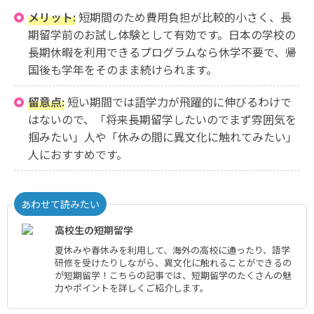
メリット:
短期間のため費用負担が比較的小さく、長
期留学前のお試し体験として有効です。日本の学校の
長期休暇を利用できるプログラムなら休学不要で、帰
国後も学年をそのまま続けられます。
留意点:
短い期間では語学力が飛躍的に伸びるわけで
はないので、「将来長期留学したいのでまず雰囲気を
掴みたい」人や「休みの間に異文化に触れてみたい」
人におすすめです。
あわせて読みたい
高校生の短期留学
夏休みや春休みを利用して、海外の高校に通ったり、語学
研修を受けたりしながら、異文化に触れることができるの
が短期留学！こちらの記事では、短期留学のたくさんの魅
力やポイントを詳しくご紹介します。