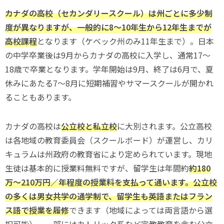
カナダの高校（セカンダリースクール）は州ごとに多少制
度が異なりますが、一般的に8〜10年生から12年生までが
高校課程
となります（ケベック州のみ11年生まで）。日本
の中学卒業後は9月からカナダの高校に入学し、通常17〜
18歳で卒業となります。学年開始は9月、終了は6月で、夏
休みにあたる7〜8月に短期補習やサマースクールが開かれ
ることもあります。
カナダの高校は
公立校と私立校
に大別されます。公立高校
は各地域の教育委員会（スクールボード）が運営し、カリ
キュラムは州政府の教育省により定められています。現地
生徒は基本的に授業料無料ですが、留学生は年間約
約180
万〜210万円／年程度の授業料を支払って通います。公立校
の多くは男女共学の通学制で、留学生も英語またはフラン
ス語で授業を履修
できます（地域によっては両言語から選
択可能）。一部にはカトリック系など宗教教育を含む公立