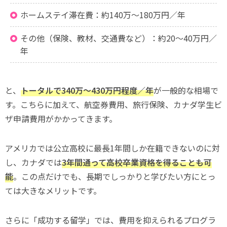
ホームステイ滞在費：約140万〜180万円／年
その他（保険、教材、交通費など）：約20〜40万円／
年
と、
トータルで340万〜430万円程度／年
が一般的な相場で
す。こちらに加えて、航空券費用、旅行保険、カナダ学生ビ
ザ申請費用がかかってきます。
アメリカでは公立高校に最長1年間しか在籍できないのに対
し、カナダでは
3年間通って高校卒業資格を得ることも可
能
。この点だけでも、長期でしっかりと学びたい方にとっ
ては大きなメリットです。
さらに「成功する留学」では、費用を抑えられるプログラ