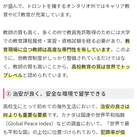
が盛んで、トロントを擁するオンタリオ州ではキャリア教
育やICT教育が充実しています。
教師の質も高く、多くの州で教員免許取得のためには大学
での教育課程履修・実習・資格試験を経る必要があり、
教
育現場に立つ教師は高度な専門性を有しています
。このよ
うに、世教育制度がしっかり整備されているだけではな
く、教師の質も高いことから、
高校教育の質は世界でトッ
プレベル
と認められています。
② 治安が良く、安全な環境で留学できる
高校生にとって初めての海外生活において、
治安の良さは
何よりも重要な要素
です。カナダは国連や世界平和指数
（Global Peace Index）などの調査において、「世界で最
も平和な国」の上位に位置づけられており、
犯罪率が低