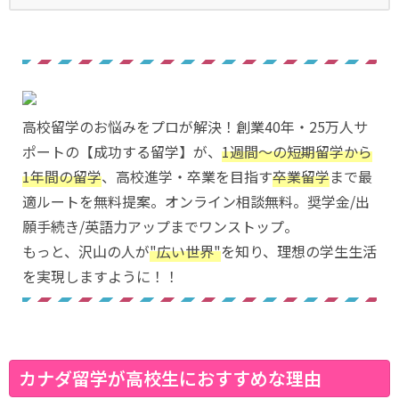
高校留学のお悩みをプロが解決！創業40年・25万人サ
ポートの【成功する留学】が、
1週間〜の短期留学から
1年間の留学
、高校進学・卒業を目指す
卒業留学
まで最
適ルートを無料提案。オンライン相談無料。奨学金/出
願手続き/英語力アップまでワンストップ。
もっと、沢山の人が
"広い世界"
を知り、理想の学生生活
を実現しますように！！
カナダ留学が高校生におすすめな理由