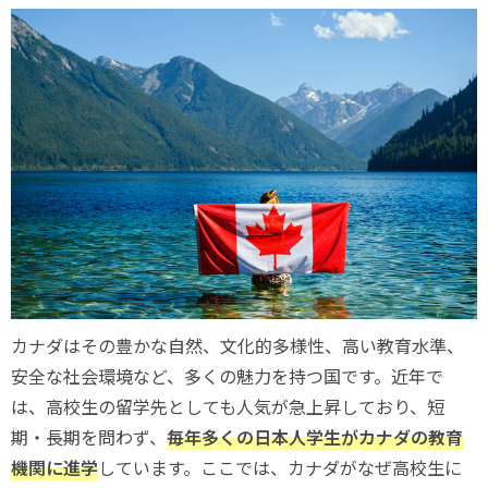
カナダはその豊かな自然、文化的多様性、高い教育水準、
安全な社会環境など、多くの魅力を持つ国です。近年で
は、高校生の留学先としても人気が急上昇しており、短
期・長期を問わず、
毎年多くの日本人学生がカナダの教育
機関に進学
しています。ここでは、カナダがなぜ高校生に