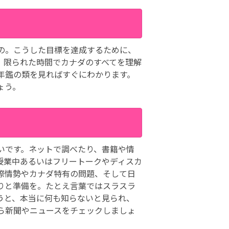
の。こうした目標を達成するために、
。限られた時間でカナダのすべてを理解
年鑑の類を見ればすぐにわかります。
ょう。
いです。ネットで調べたり、書籍や情
授業中あるいはフリートークやディスカ
際情勢やカナダ特有の問題、そして日
りと準備を。たとえ言葉ではスラスラ
うと、本当に何も知らないと見られ、
ら新聞やニュースをチェックしましょ