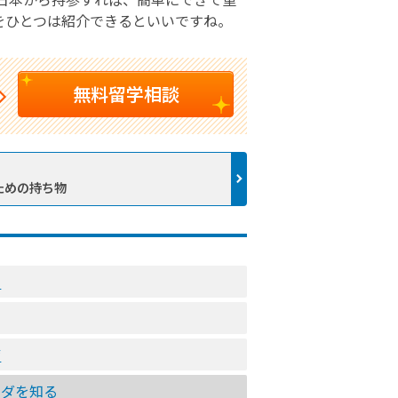
をひとつは紹介できるといいですね。
無料留学相談
ための持ち物
ト
備
ナダを知る