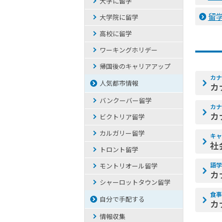
大学に留学
留
大学院に留学
高校に留学
ワーキングホリデー
帰国後のキャリアアップ
カナ
人気都市情報
カ
バンクーバー留学
カナ
カ
ビクトリア留学
カルガリー留学
キャ
社
トロント留学
語学
モントリオール留学
カ
シャーロットタウン留学
食事
自分で手配する
カ
情報収集