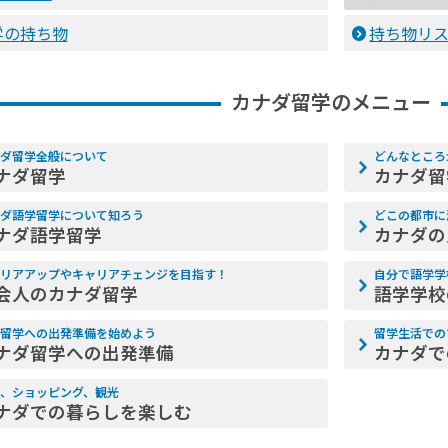
学の持ち物
持ち物リ
カナダ留学のメニュー
ダ留学全般について
どんなところ
ナダ留学
カナダ留
ダ語学留学について知ろう
どこの都市に
ナダ語学留学
カナダの
リアアップやキャリアチェンジを目指す！
自分で語学学
会人のカナダ留学
語学学校
留学への出発準備を始めよう
留学生活での
ナダ留学への出発準備
カナダで
、ショッピング、観光
ナダでの暮らしを楽しむ