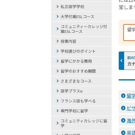
宝しま
私立語学学校
大学付属ESLコース
コミュニティーカレッジ付
留
属ESLコース
授業内容
学校選びのポイント
留学にかかる費用
カ
留学のおすすめ期間
さまざまなコース
語学プラスα
留
フランス語も学べる
ビ
専門学校に留学
海
コミュニティカレッジに留
学
英