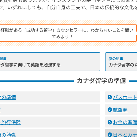
す。いずれにしても、自分自身の工夫で、日本の伝統的な文化
学経験がある「成功する留学」カウンセラーに、わからないことを聞い
てみよう！
ナダ留学に向けて英語を勉強する
カナダ留学の
カナダ留学の準備
学の準備
パスポー
ザ
航空券
外旅行保険
お金の準
語の勉強
日本とカ