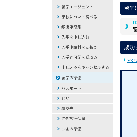
留学エージェント
留学
学校について調べる
目
頻出単語集
入学を申し込む
成功
入学申請料を支払う
入学許可証を受取る
アジ
申し込みをキャンセルする
留学の準備
パスポート
ビザ
航空券
海外旅行保険
お金の準備