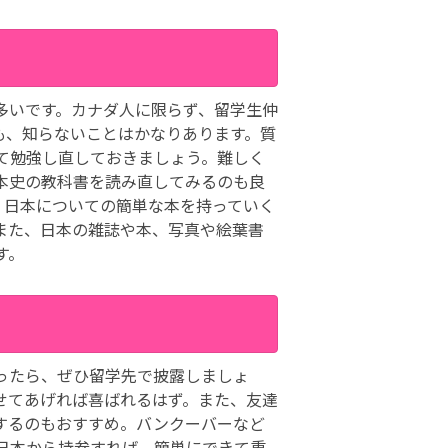
多いです。カナダ人に限らず、留学生仲
も、知らないことはかなりあります。質
て勉強し直しておきましょう。難しく
本史の教科書を読み直してみるのも良
、日本についての簡単な本を持っていく
また、日本の雑誌や本、写真や絵葉書
す。
ったら、ぜひ留学先で披露しましょ
せてあげれば喜ばれるはず。また、友達
するのもおすすめ。バンクーバーなど
日本から持参すれば、簡単にできて重