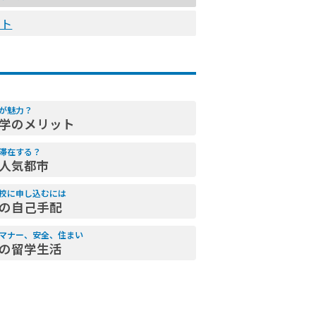
スト
が魅力？
学のメリット
滞在する？
人気都市
校に申し込むには
の自己手配
マナー、安全、住まい
の留学生活