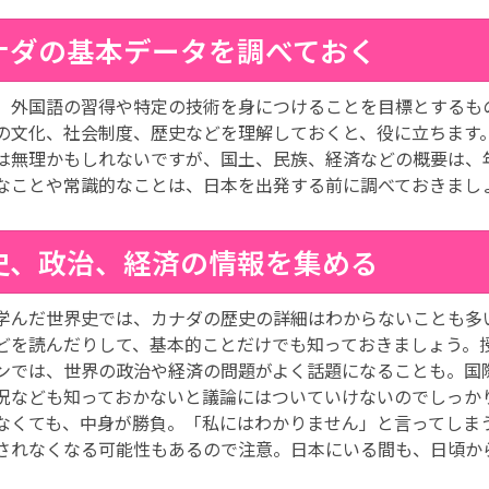
ナダの基本データを調べておく
、外国語の習得や特定の技術を身につけることを目標とするも
の文化、社会制度、歴史などを理解しておくと、役に立ちます
は無理かもしれないですが、国土、民族、経済などの概要は、
なことや常識的なことは、日本を出発する前に調べておきまし
史、政治、経済の情報を集める
学んだ世界史では、カナダの歴史の詳細はわからないことも多
どを読んだりして、基本的ことだけでも知っておきましょう。
ンでは、世界の政治や経済の問題がよく話題になることも。国
況なども知っておかないと議論にはついていけないのでしっか
なくても、中身が勝負。「私にはわかりません」と言ってしま
されなくなる可能性もあるので注意。日本にいる間も、日頃か