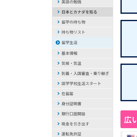
英語の勉強
日本とカナダを知る
留学の持ち物
持ち物リスト
留学生活
基本情報
気候・気温
到着・入国審査・乗り継ぎ
語学学校生活スタート
在留届
身分証明書
銀行口座開設
広
現金を引き出す
運転免許証