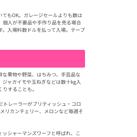
いてもOK。ガレージセールよりも数は
。個人が不要品や手作り品を売る場合
す。入場料数ドルを払って入場。テーブ
鮮な果物や野菜、はちみつ、手芸品な
ジャガイモや玉ねぎなどは数十kg入
くりすることも。
だトレーラーがブリティッシュ・コロ
アメリカンチェリー、メロンなど毎週そ
ィッシャーマンズワーフと呼ばれ、こ