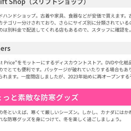
rift Shop（スリフトショップ）
ドハンドショップ。古着や家具、食器などが安価で買えます。
カテゴリー分けされており、さらにサイズ別に分類されている
のは別料金で配送してくれる店もあるので、スタッフに確認を
lers
west Price"をモットーにするディスカウントストア。DVD
のでとても便利です。パッケージが破れていたりする場合もあ
られます。一度閉店しましたが、2023年始めに再オープンする
ょっと素敵な防寒グッズ
の冬といえば、寒くて厳しいシーズン。しかし、カナダにはか
れな防寒グッズを身につけて、冬を楽しく過ごしましょう。