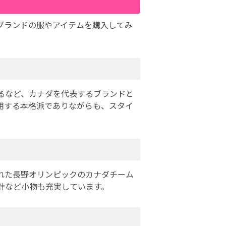
ブランドの服やアイテムを購入してみ
るなど、カナダを代表するブランドと
用する本格派でありながらも、スタイ
された長野オリンピックのカナダチーム
計など小物も充実しています。