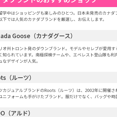
留学中はショッピングも楽しみのひとつ。日本未発売のカナダ
以下では人気のカナダブランドを厳選し、お伝えします。
nada Goose（カナダグース）
リオ州トロント発のダウンブランド。モデルやセレブが愛用す
く知られています。南極探検チームや、エベレスト登山隊も利
ュなデザインが人気。
ots（ルーツ）
ツカジュアルブランドのRoots（ルーツ）は、2002年に開催
ユニフォームも手がけたブランド。服だけでなく、バッグや時
DO（アルド）