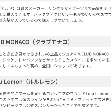
O（アルド）は靴のメーカー。サンダルからブーツまで品質もデ
ルに購入できます。バッグやアクセサリーもかわいいのでおす
は店舗が入っているので購入しやすいでしょう。
UB MONACO（クラブモナコ）
もときどき見かけるきれいめ上品カジュアルのCLUB MONAC
。ジャケットやパンツなどかっちりしたスタイルを求めている
にしてはちょっと高め。全国にショップがあります。
lu Lemon（ルルレモン）
全世界的にブームを見せるヨガウエアのブランドLulu Lemo
このウエアは体のラインがきれいに見えるとフィットネス好きの
リンピックでは公式スポンサーだったことでも有名です。