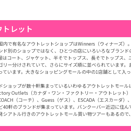
ウトレット
国内で有名なアウトレットショップはWinners（ウィナーズ）。
ンド別のショップではなく、ひとつの店にいろいろなブランド
服はコート、ジャケット、半そでトップス、長そでトップス、
ゴリー分けされていて、さらにサイズ順に並べられています。
っています。大きなショッピングモールの中の1店舗として入
ドショップが数十軒集まっているいわゆるアウトレットモールは、
Factory Outlets（カナダ・ワン・ファクトリー・アウトレット
OACH（コーチ）、Guess（ゲス）、ESCADA（エスカーダ）、
ど40軒のブランドが集まっています。バンクーバー近辺に住ん
発シアトル行きのアウトレットモール買い物ツアーもあるので