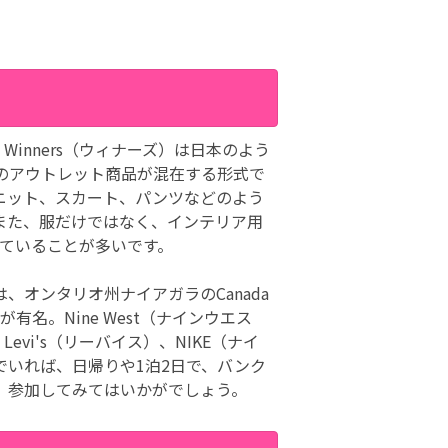
Winners（ウィナーズ）は日本のよう
のアウトレット商品が混在する形式で
ニット、スカート、パンツなどのよう
また、服だけではなく、インテリア用
っていることが多いです。
オンタリオ州ナイアガラのCanada
）が有名。Nine West（ナインウエス
Levi's（リーバイス）、NIKE（ナイ
でいれば、日帰りや1泊2日で、バンク
、参加してみてはいかがでしょう。