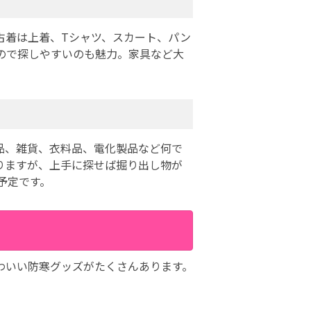
古着は上着、Tシャツ、スカート、パン
ので探しやすいのも魅力。家具など大
。
や化粧品、雑貨、衣料品、電化製品など何で
りますが、上手に探せば掘り出し物が
予定です。
わいい防寒グッズがたくさんあります。