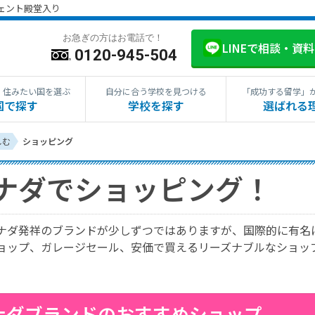
ジェント殿堂入り
お急ぎの方はお電話で！
LINEで相談・資
0120-945-504
・住みたい国を選ぶ
自分に合う学校を見つける
「成功する留学」
国で探す
学校を探す
選ばれる
しむ
ショッピング
ナダでショッピング！
ナダ発祥のブランドが少しずつではありますが、国際的に有名
ョップ、ガレージセール、安価で買えるリーズナブルなショップ
ナダブランドのおすすめショップ