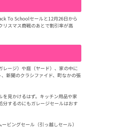
o Schoolセールと12月26日から
クリスマス商戦のあとで割引率が高
ガレージ）や庭（ヤード）、家の中に
ト、新聞のクラシファイド、町なかの張
ルを見かけるはず。キッチン用品や家
処分するのにもガレージセールはおす
ムービングセール（引っ越しセール）