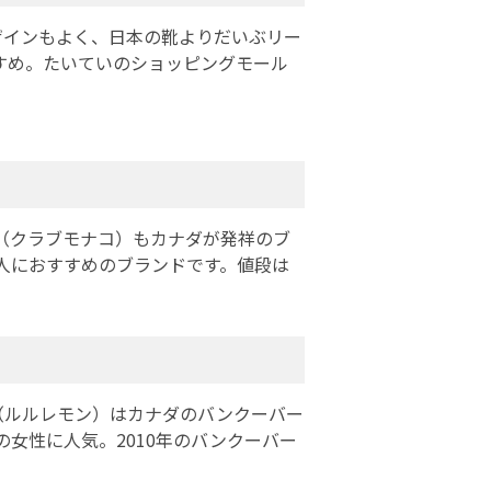
ザインもよく、日本の靴よりだいぶリー
すめ。たいていのショッピングモール
O（クラブモナコ）もカナダが発祥のブ
人におすすめのブランドです。値段は
n（ルルレモン）はカナダのバンクーバー
女性に人気。2010年のバンクーバー