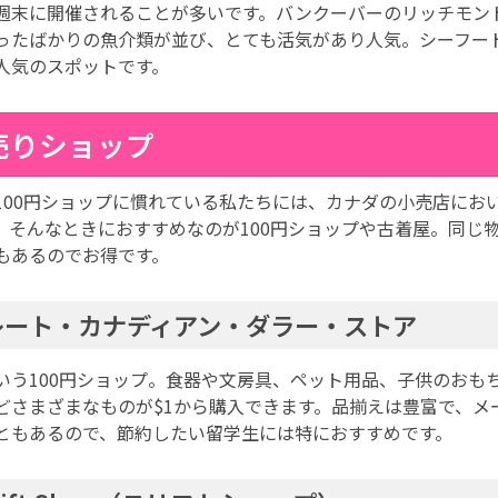
週末に開催されることが多いです。バンクーバーのリッチモン
ったばかりの魚介類が並び、とても活気があり人気。シーフー
人気のスポットです。
売りショップ
100円ショップに慣れている私たちには、カナダの小売店にお
。そんなときにおすすめなのが100円ショップや古着屋。同じ
もあるのでお得です。
レート・カナディアン・ダラー・ストア
いう100円ショップ。食器や文房具、ペット用品、子供のおも
どさまざまなものが$1から購入できます。品揃えは豊富で、メ
ともあるので、節約したい留学生には特におすすめです。