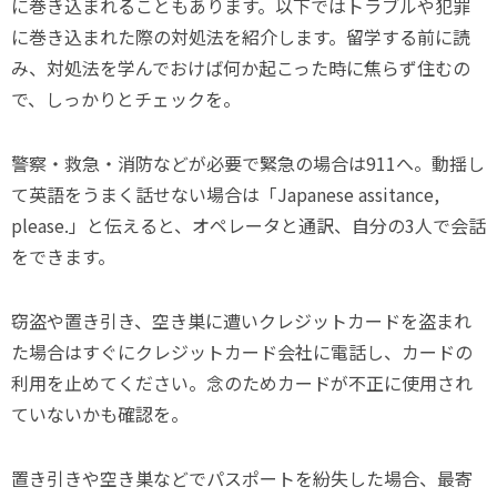
に巻き込まれることもあります。以下ではトラブルや犯罪
に巻き込まれた際の対処法を紹介します。留学する前に読
み、対処法を学んでおけば何か起こった時に焦らず住むの
で、しっかりとチェックを。
警察・救急・消防などが必要で緊急の場合は911へ。動揺し
て英語をうまく話せない場合は「Japanese assitance,
please.」と伝えると、オペレータと通訳、自分の3人で会話
をできます。
窃盗や置き引き、空き巣に遭いクレジットカードを盗まれ
た場合はすぐにクレジットカード会社に電話し、カードの
利用を止めてください。念のためカードが不正に使用され
ていないかも確認を。
置き引きや空き巣などでパスポートを紛失した場合、最寄