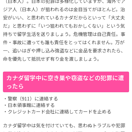
（日本人）。日本の犯罪は多様化していますが、海外でア
ジア人（日本人）が狙われるのは金目当てがほとんど。治
安がいい、と思われているカナダだからといって「大丈夫
だ」と思わずに「いつ狙われてもおかしくない」という気
持ちで留学生活を送りましょう。危機管理は自己責任。事
件・事故に遭っても誰も責任をとってはくれません。万が
一、追いはぎや押し込み強盗などに金品を要求されたら、
命を優先して抵抗せず有り金を渡しましょう。
カナダ留学中に空き巣や窃盗などの犯罪に遭
ったら
・警察（911）に連絡する
・日本領事館に連絡する
・クレジットカード会社に連絡してカードを止める
カナダ留学中は気を付けていても、思わぬトラブルや犯罪