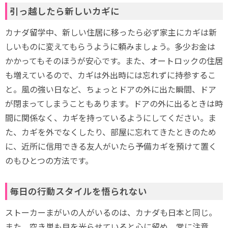
引っ越したら新しいカギに
カナダ留学中、新しい住居に移ったら必ず家主にカギは新
しいものに変えてもらうように頼みましょう。多少お金は
かかってもそのほうが安心です。また、オートロックの住居
も増えているので、カギは外出時には忘れずに持参するこ
と。風の強い日など、ちょっとドアの外に出た瞬間、ドア
が閉まってしまうこともあります。ドアの外に出るときは時
間に関係なく、カギを持っているようにしてください。ま
た、カギを外でなくしたり、部屋に忘れてきたときのため
に、近所に信用できる友人がいたら予備カギを預けて置く
のもひとつの方法です。
毎日の行動スタイルを悟られない
ストーカーまがいの人がいるのは、カナダも日本と同じ。
また、空き巣も目を光らせていると心に留め、常に注意