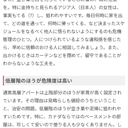
を。特に金持ちと見られるアジア人（日本人）の女性は、
事実もてる（?）し、狙われやすいです。毎日何時に家を出
て、どの道を通って、何時に帰ってくる、など決まったスケ
ジュールをなるべく他人に悟られないようにするのも危機
管理のひとつ。人につけられているような違和感を感じた
ら、早めに信頼のおける人に相談してみましょう。また、
出かけるときはカーテンなどを閉めて、留守であることが
わからないような工夫を。
低層階のほうが危険度は高い
通常高層アパートは上階部分のほうが家賃が高く設定され
ています。その理由は見晴らしも値段のうちということ
と、治安の問題。低層階のほうが空き巣や泥棒に狙われや
すいためです。特に、カナダならではのベースメントの部
屋は、珍しくて安いので借りる人も少なくありません。し