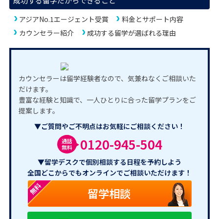
成功する留学だからできること
アジアNo.1エージェント受賞
料金とサポート内容
カウンセラー紹介
成功する留学が選ばれる理由
カウンセラーは留学経験者なので、気兼ねなくご相談いた
だけます。
豊富な経験と知識で、一人ひとりに合った留学プランをご
提案します。
▼ご質問やご不明点はお気軽にご相談ください！
0120-945-504
通話
無料
▼留学デスクで個別相談する日程を予約しよう
全国どこからでもオンラインでご相談いただけます！
無料
留学相談