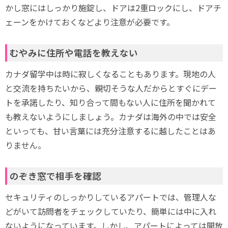
かし窓にはしっかり施錠し、ドアは2重ロックにし、ドアチ
ェーンをかけておくなどより注意が必要です。
むやみに住所や電話を教えない
カナダ留学中は時に寂しくなることもあります。現地の人
と交流を持ちたいから、親切そうな人だからとすぐにデー
トを承諾したり、知り合って間もない人に住所を聞かれて
も教えないようにしましょう。カナダは海外の中では安全
といっても、甘い言葉には充分注意するに越したことはあ
りません。
のぞき窓で相手を確認
セキュリティのしっかりしているアパートでは、管理人な
どがいて訪問者をチェックしていたり、簡単には中に入れ
ないようになっています。しかし、アパートによっては開放