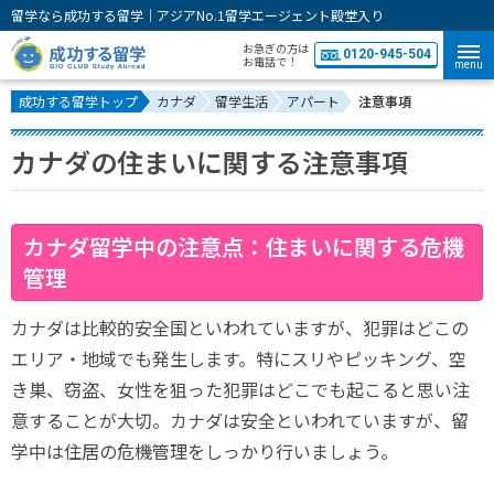
留学なら成功する留学｜アジアNo.1留学エージェント殿堂入り
お急ぎの方は
0120-945-504
お電話で！
menu
成功する留学トップ
カナダ
留学生活
アパート
注意事項
カナダの住まいに関する注意事項
カナダ留学中の注意点：住まいに関する危機
管理
カナダは比較的安全国といわれていますが、犯罪はどこの
エリア・地域でも発生します。特にスリやピッキング、空
き巣、窃盗、女性を狙った犯罪はどこでも起こると思い注
意することが大切。カナダは安全といわれていますが、留
学中は住居の危機管理をしっかり行いましょう。