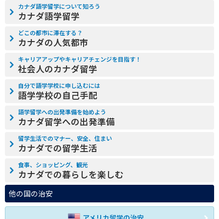
カナダ語学留学について知ろう
カナダ語学留学
どこの都市に滞在する？
カナダの人気都市
キャリアアップやキャリアチェンジを目指す！
社会人のカナダ留学
自分で語学学校に申し込むには
語学学校の自己手配
語学留学への出発準備を始めよう
カナダ留学への出発準備
留学生活でのマナー、安全、住まい
カナダでの留学生活
食事、ショッピング、観光
カナダでの暮らしを楽しむ
他の国の治安
アメリカ留学の治安