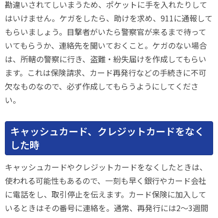
勘違いされてしいまうため、ポケットに手を入れたりして
はいけません。ケガをしたら、助けを求め、911に通報して
もらいましょう。目撃者がいたら警察官が来るまで待って
いてもらうか、連絡先を聞いておくこと。ケガのない場合
は、所轄の警察に行き、盗難・紛失届けを作成してもらい
ます。これは保険請求、カード再発行などの手続きに不可
欠なものなので、必ず作成してもらうようにしてくださ
い。
キャッシュカード、クレジットカードをなく
した時
キャッシュカードやクレジットカードをなくしたときは、
使われる可能性もあるので、一刻も早く銀行やカード会社
に電話をし、取引停止を伝えます。カード保険に加入して
いるときはその番号に連絡を。通常、再発行には2～3週間