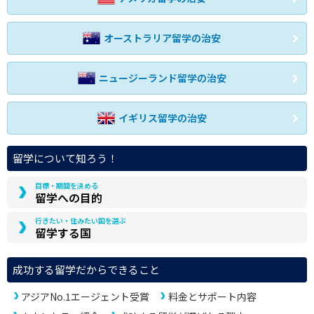
オーストラリア留学の治安
ニュージーランド留学の治安
イギリス留学の治安
留学について知ろう！
目標・期間を決める
留学への目的
行きたい・住みたい国を選ぶ
留学する国
成功する留学だからできること
アジアNo.1エージェント受賞
料金とサポート内容