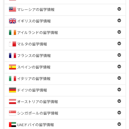
マレーシアの留学情報
イギリスの留学情報
アイルランドの留学情報
マルタの留学情報
フランスの留学情報
スペインの留学情報
イタリアの留学情報
ドイツの留学情報
オーストリアの留学情報
シンガポールの留学情報
UAEドバイの留学情報