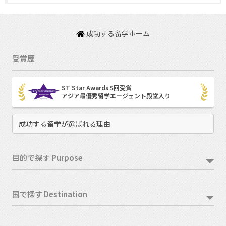
成功する留学ホーム
受賞歴
ST Star Awards 5回受賞
アジア最優秀留学エージェント殿堂入り
成功する留学が選ばれる理由
目的で探す Purpose
国で探す Destination