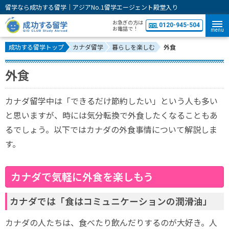
留学なら成功する留学｜アジアNo.1留学エージェント殿堂入り
お急ぎの方は
0120-945-504
お電話で！
menu
成功する留学トップ
カナダ留学
暮らしを楽しむ
外食
外食
カナダ留学中は「できるだけ節約したい」という人も多い
と思いますが、時には気分転換で外食したくなることもあ
るでしょう。以下ではカナダの外食事情について解説しま
す。
カナダで気軽に外食を楽しもう
カナダでは「食はコミュニケーションの潤滑油」
カナダの人たちは、食べたり飲んだりするのが大好き。人