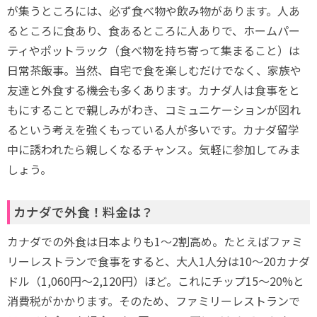
が集うところには、必ず食べ物や飲み物があります。人あ
るところに食あり、食あるところに人ありで、ホームパー
ティやポットラック（食べ物を持ち寄って集まること）は
日常茶飯事。当然、自宅で食を楽しむだけでなく、家族や
友達と外食する機会も多くあります。カナダ人は食事をと
もにすることで親しみがわき、コミュニケーションが図れ
るという考えを強くもっている人が多いです。カナダ留学
中に誘われたら親しくなるチャンス。気軽に参加してみま
しょう。
カナダで外食！料金は？
カナダでの外食は日本よりも1～2割高め。たとえばファミ
リーレストランで食事をすると、大人1人分は10～20カナダ
ドル（1,060円～2,120円）ほど。これにチップ15～20%と
消費税がかかります。そのため、ファミリーレストランで