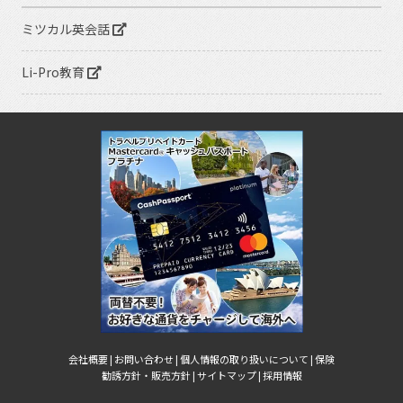
ミツカル英会話
Li-Pro教育
会社概要 |
お問い合わせ |
個人情報の取り扱いについて |
保険
勧誘方針・販売方針 |
サイトマップ |
採用情報