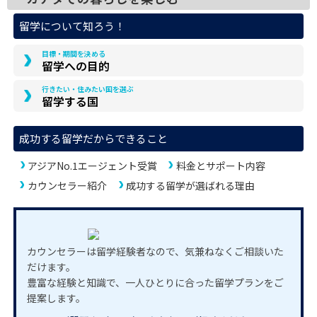
留学について知ろう！
目標・期間を決める
留学への目的
行きたい・住みたい国を選ぶ
留学する国
成功する留学だからできること
アジアNo.1エージェント受賞
料金とサポート内容
カウンセラー紹介
成功する留学が選ばれる理由
カウンセラーは留学経験者なので、気兼ねなくご相談いた
だけます。
豊富な経験と知識で、一人ひとりに合った留学プランをご
提案します。