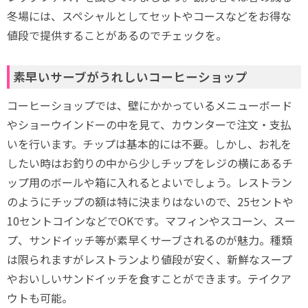
冬場には、スペシャルとしてセットやコースなどをお得な
値段で提供することがあるのでチェックを。
素早いサーブがうれしいコーヒーショップ
コーヒーショップでは、壁にかかっているメニューボード
やショーウインドーの中を見て、カウンターで注文・支払
いを行います。チップは基本的には不要。しかし、お礼を
したい時はお釣りの中から少しチップをレジの横にあるチ
ップ用のボールや箱に入れるとよいでしょう。レストラン
のようにチップの額は特に決まりはないので、25セントや
10セントコインなどでOKです。マフィンやスコーン、スー
プ、サンドイッチ等が素早くサーブされるのが魅力。種類
は限られますがレストランより値段が安く、新鮮なスープ
やおいしいサンドイッチを食すことができます。テイクア
ウトも可能。