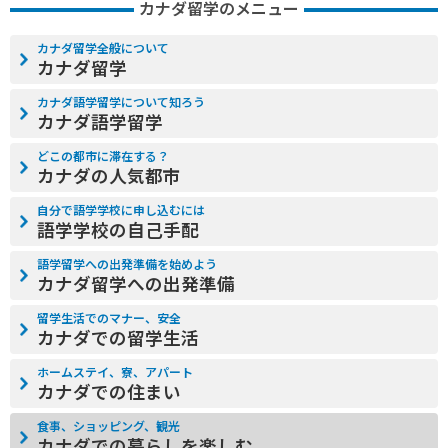
カナダ留学のメニュー
カナダ留学全般について
カナダ留学
カナダ語学留学について知ろう
カナダ語学留学
どこの都市に滞在する？
カナダの人気都市
自分で語学学校に申し込むには
語学学校の自己手配
語学留学への出発準備を始めよう
カナダ留学への出発準備
留学生活でのマナー、安全
カナダでの留学生活
ホームステイ、寮、アパート
カナダでの住まい
食事、ショッピング、観光
カナダでの暮らしを楽しむ