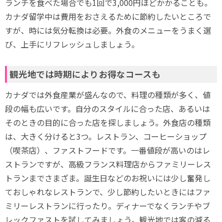
ランチを食べた場合でも1回で3,000円ほどかかることも。
カナダ留学中は費用をおさえるために節約したいところで
すが、時には気分転換は必要。外食のメニューをうまく選
び、上手にリフレッシュしましょう。
観光地では時期によりお得なコースも
カナダでは外食産業が盛んなので、料理の種類が多く、値
段の幅も広いです。自分のスタイルに合った店、あるいは
そのときの目的に合った店を探しましょう。外食店の種類
は、大きく分けると3つ。レストラン、コーヒーショップ
（喫茶店）、ファストフードです。一番値段が高いのはレ
ストランですが、高級フランス料理店からファミリーレス
トランまでさまざま。誕生日などのお祝いには少し奮発し
ておしゃれなレストランで、少し節約したいときにはファ
ミリーレストランに行ったり。ディナーでなくランチやブ
レックファストを試してみましょう。観光地では客の減る